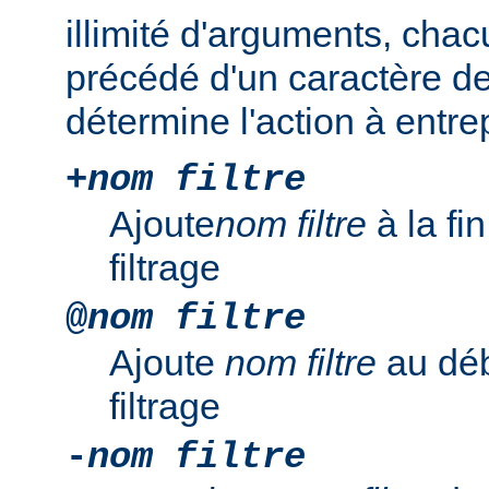
illimité d'arguments, chac
précédé d'un caractère de
détermine l'action à entre
+
nom filtre
Ajoute
nom filtre
à la fi
filtrage
@
nom filtre
Ajoute
nom filtre
au déb
filtrage
-
nom filtre