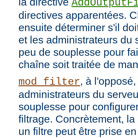
la directive
AddOutputF
directives apparentées. Ch
ensuite déterminer s'il do
et les administrateurs du
peu de souplesse pour fai
chaîne soit traitée de ma
, à l'opposé,
mod_filter
administrateurs du serve
souplesse pour configurer
filtrage. Concrètement, la
un filtre peut être prise e