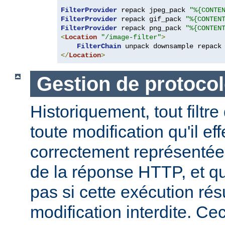
FilterProvider
 repack jpeg_pack 
"%{CONTE
FilterProvider
 repack gif_pack 
"%{CONTEN
FilterProvider
 repack png_pack 
"%{CONTEN
<
Location
"/image-filter"
>
FilterChain
</
Location
>
Gestion de protocol
Historiquement, tout filtre
toute modification qu'il ef
correctement représentée
de la réponse HTTP, et qu
pas si cette exécution rés
modification interdite. Ce