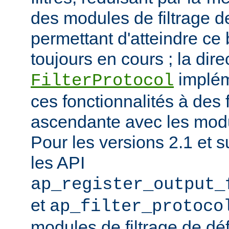
des modules de filtrage de
permettant d'atteindre ce
toujours en cours ; la dire
implém
FilterProtocol
ces fonctionnalités à des 
ascendante avec les mod
Pour les versions 2.1 et s
les API
ap_register_output_
et
ap_filter_protoco
modules de filtrage de déf