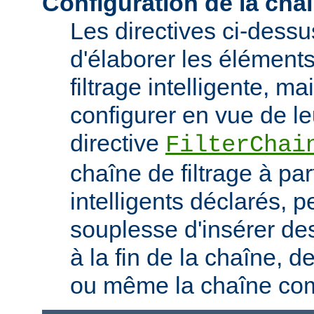
Configuration de la chaî
Les directives ci-dess
d'élaborer les élément
filtrage intelligente, m
configurer en vue de le
directive
FilterChai
chaîne de filtrage à part
intelligents déclarés, 
souplesse d'insérer des
à la fin de la chaîne, d
ou même la chaîne com