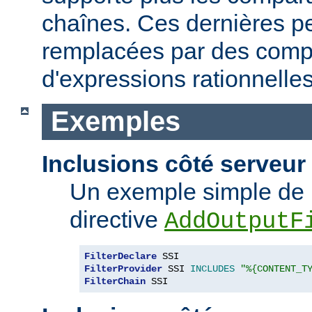
chaînes. Ces dernières p
remplacées par des comp
d'expressions rationnelles
Exemples
Inclusions côté serveur 
Un exemple simple de 
directive
AddOutputF
FilterDeclare
FilterProvider
 SSI 
INCLUDES
"%{CONTENT_T
FilterChain
 SSI