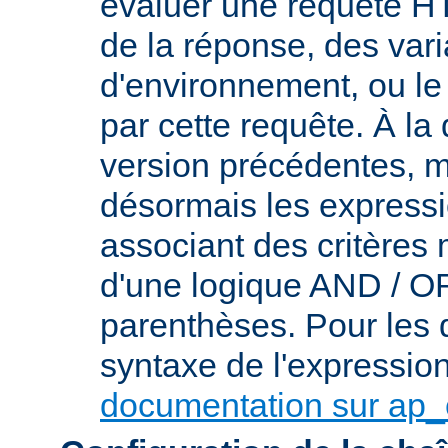
évaluer une requête HT
de la réponse, des var
d'environnement, ou le 
par cette requête. À la
version précédentes, m
désormais les express
associant des critères
d'une logique AND / OR 
parenthèses. Pour les d
syntaxe de l'expression,
documentation sur ap_