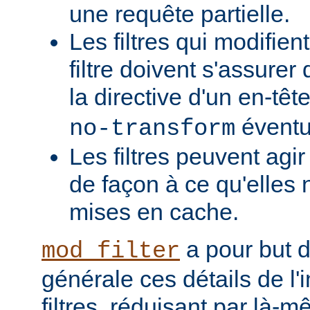
une requête partielle.
Les filtres qui modifient
filtre doivent s'assurer 
la directive d'un en-têt
éventu
no-transform
Les filtres peuvent agi
de façon à ce qu'elles 
mises en cache.
a pour but 
mod_filter
générale ces détails de l
filtres, réduisant par là-