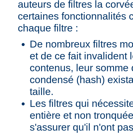
auteurs de filtres la corv
certaines fonctionnalité
chaque filtre :
De nombreux filtres mod
et de ce fait invalident
contenus, leur somme d
condensé (hash) existan
taille.
Les filtres qui nécessi
entière et non tronquée
s'assurer qu'il n'ont p