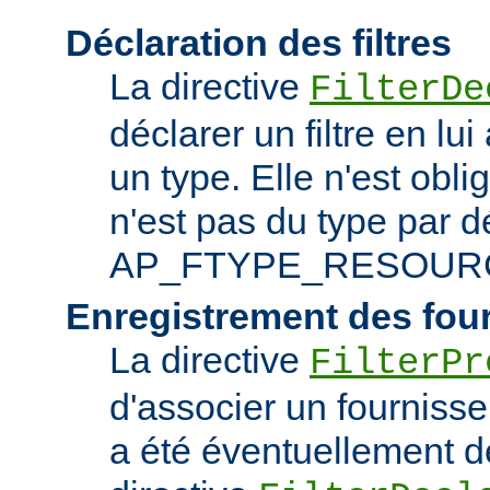
Déclaration des filtres
La directive
FilterDe
déclarer un filtre en lu
un type. Elle n'est obliga
n'est pas du type par d
AP_FTYPE_RESOUR
Enregistrement des fou
La directive
FilterPr
d'associer un fournisseur
a été éventuellement dé