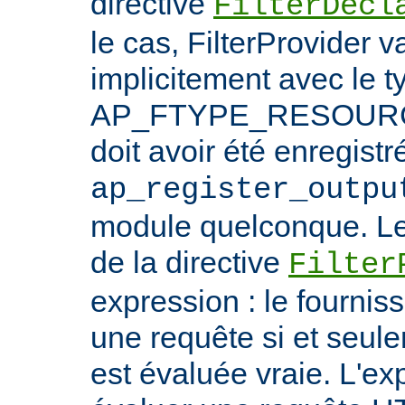
directive
FilterDecl
le cas, FilterProvider v
implicitement avec le t
AP_FTYPE_RESOURCE.
doit avoir été enregistr
ap_register_outpu
module quelconque. Le
de la directive
Filter
expression : le fournis
une requête si et seule
est évaluée vraie. L'ex