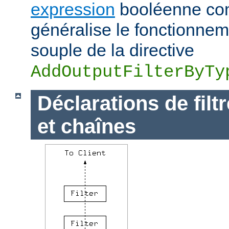
expression
booléenne com
généralise le fonctionnem
souple de la directive
AddOutputFilterByTy
Déclarations de filt
et chaînes