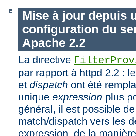
Mise à jour depuis 
configuration du s
Apache 2.2
La directive
FilterProv
par rapport à httpd 2.2 : 
et
dispatch
ont été rempla
unique
expression
plus po
général, il est possible de
match/dispatch vers les d
expression, de la manière