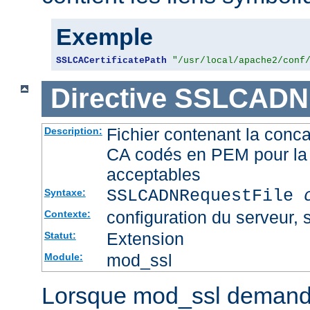
Exemple
SSLCACertificatePath
"/usr/local/apache2/conf
Directive
SSLCADNR
Fichier contenant la conca
Description:
CA codés en PEM pour la 
acceptables
SSLCADNRequestFile
Syntaxe:
configuration du serveur, s
Contexte:
Extension
Statut:
mod_ssl
Module:
Lorsque mod_ssl demande u