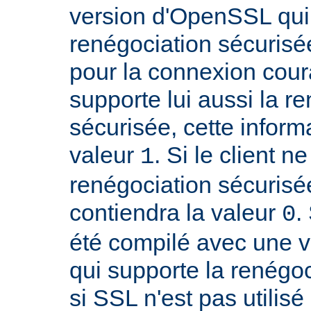
version d'OpenSSL qui
renégociation sécurisée
pour la connexion couran
supporte lui aussi la r
sécurisée, cette inform
valeur
. Si le client n
1
renégociation sécurisée
contiendra la valeur
.
0
été compilé avec une 
qui supporte la renégoc
si SSL n'est pas utilis