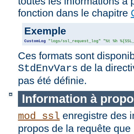
toutes les informations à 
fonction dans le chapitre
Exemple
CustomLog
"logs/ssl_request_log"
"%t %h %{SSL
Ces formats sont disponib
de la direct
StdEnvVars
pas été définie.
Information à propo
enregistre des i
mod_ssl
propos de la requête que l