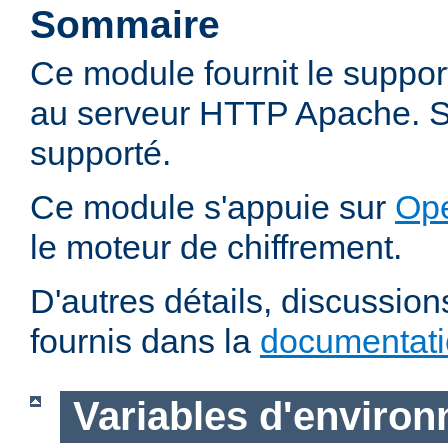
Sommaire
Ce module fournit le suppo
au serveur HTTP Apache. SS
supporté.
Ce module s'appuie sur
Op
le moteur de chiffrement.
D'autres détails, discussio
fournis dans la
documentat
Variables d'enviro