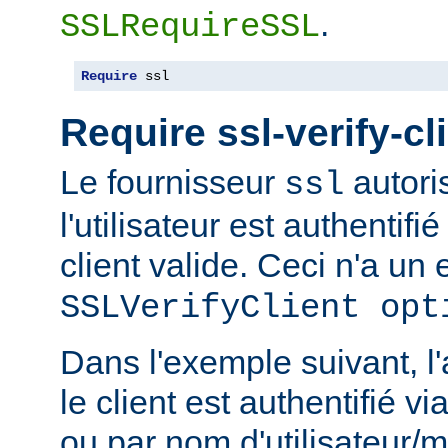
.
SSLRequireSSL
Require
 ssl
Require ssl-verify-cl
Le fournisseur
autoris
ssl
l'utilisateur est authentifié
client valide. Ceci n'a un e
SSLVerifyClient opt
Dans l'exemple suivant, l'
le client est authentifié via
ou par nom d'utilisateur/m