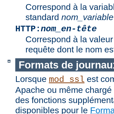
Correspond à la variab
standard
nom_variable
HTTP:
nom_en-tête
Correspond à la valeur 
requête dont le nom e
Formats de journau
Lorsque
est com
mod_ssl
Apache ou même chargé 
des fonctions supplément
disponibles pour le
Format