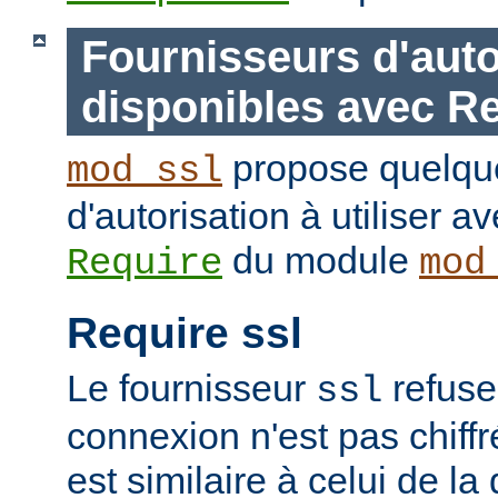
Fournisseurs d'auto
disponibles avec R
propose quelque
mod_ssl
d'autorisation à utiliser av
du module
Require
mod
Require ssl
Le fournisseur
refuse
ssl
connexion n'est pas chiffr
est similaire à celui de la 