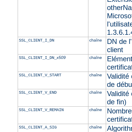
otherNam
Microso
l'utilisa
1.3.6.1.
DN de l'
chaîne
SSL_CLIENT_I_DN
client
Elément
x509
chaîne
SSL_CLIENT_I_DN_
certifica
Validité
chaîne
SSL_CLIENT_V_START
de débu
Validité
chaîne
SSL_CLIENT_V_END
de fin)
Nombre 
chaîne
SSL_CLIENT_V_REMAIN
certifica
Algorith
chaîne
SSL_CLIENT_A_SIG