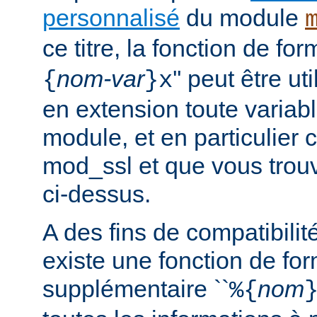
personnalisé
du module
ce titre, la fonction de fo
nom-var
'' peut être u
{
}x
en extension toute variabl
module, et en particulier 
mod_ssl et que vous trouv
ci-dessus.
A des fins de compatibilit
existe une fonction de fo
supplémentaire ``
nom
%{