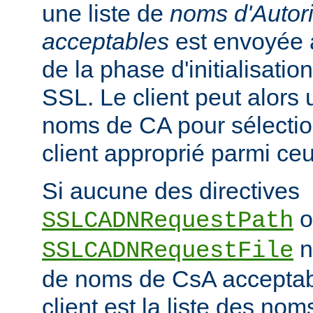
une liste de
noms d'Autori
acceptables
est envoyée a
de la phase d'initialisati
SSL. Le client peut alors ut
noms de CA pour sélection
client approprié parmi ceu
Si aucune des directives
o
SSLCADNRequestPath
n'
SSLCADNRequestFile
de noms de CsA accepta
client est la liste des nom