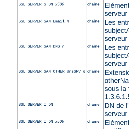
Elément 
x509
chaîne
SSL_SERVER_S_DN_
serveur
Les ent
n
chaîne
SSL_SERVER_SAN_Email_
subjectA
serveur
Les ent
n
chaîne
SSL_SERVER_SAN_DNS_
subjectA
serveu
Extensi
n
chaîne
SSL_SERVER_SAN_OTHER_dnsSRV_
otherNam
sous l
1.3.6.1
DN de l'
chaîne
SSL_SERVER_I_DN
serveur
Elément
x509
chaîne
SSL_SERVER_I_DN_