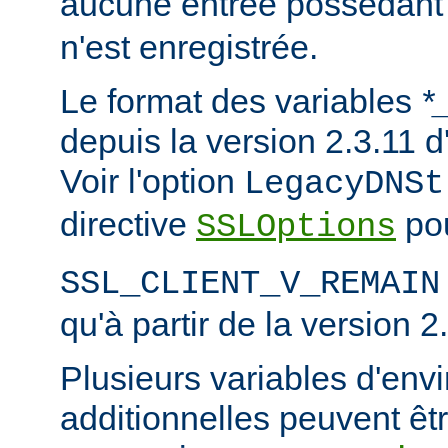
aucune entrée possédant
n'est enregistrée.
Le format des variables
*
depuis la version 2.3.11
Voir l'option
LegacyDNSt
directive
pou
SSLOptions
SSL_CLIENT_V_REMAIN
qu'à partir de la version 2
Plusieurs variables d'en
additionnelles peuvent êtr