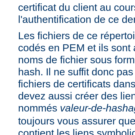
certificat du client au cou
l'authentification de ce der
Les fichiers de ce réperto
codés en PEM et ils sont
noms de fichier sous for
hash. Il ne suffit donc pas
fichiers de certificats dan
devez aussi créer des li
nommés
valeur-de-hash
toujours vous assurer que
contient les liens symbol