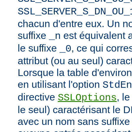
SSL_SERVER_S_DN_OU_
chacun d'entre eux. Un n
suffixe
est équivalent
_n
le suffixe
, ce qui corr
_0
attribut (ou au seul) carac
Lorsque la table d'enviro
en utilisant l'option
StdEn
directive
, l
SSLOptions
le seul) caractérisant le 
avec un nom sans suffixe 