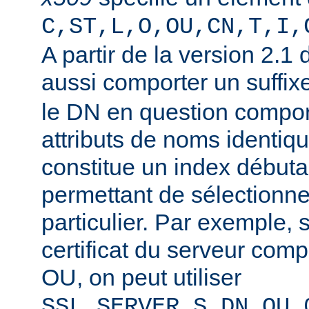
C,ST,L,O,OU,CN,T,I,
A partir de la version 2.1
aussi comporter un suffi
le DN en question compor
attributs de noms identiqu
constitue un index débuta
permettant de sélectionner
particulier. Par exemple, 
certificat du serveur co
OU, on peut utiliser
SSL_SERVER_S_DN_OU_