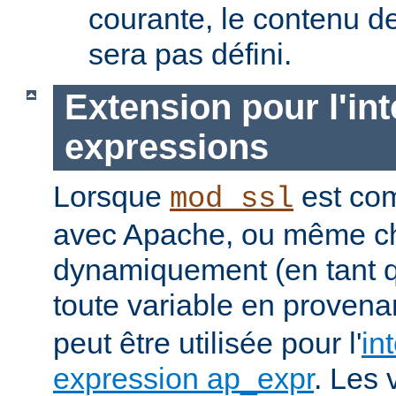
courante, le contenu de
sera pas défini.
Extension pour l'int
expressions
Lorsque
est com
mod_ssl
avec Apache, ou même c
dynamiquement (en tant 
toute
variable
en provena
peut être utilisée pour l'
in
expression ap_expr
. Les 