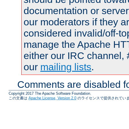
documentation or serve
our moderators if they a
considered invalid/off-t
manage the Apache HTTP
either our IRC channel, 
our
mailing lists
.
Comments are disabled fo
Copyright 2017 The Apache Software Foundation.
この文書は
Apache License, Version 2.0
のライセンスで提供されていま