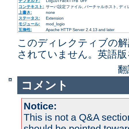
デフォルト:
LogIOTrackTTFB OFF
コンテキスト:
サーバ設定ファイル, バーチャルホスト, ディレクトリ
上書き:
none
ステータス:
Extension
モジュール:
mod_logio
互換性:
Apache HTTP Server 2.4.13 and later
このディレクティブの解
されていません。英語版
翻
コメント
Notice:
This is not a Q&A sect
should be pointed towar