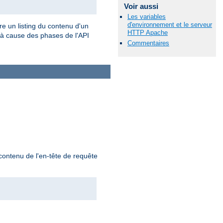
Voir aussi
Les variables
d'environnement et le serveur
ère un listing du contenu d'un
HTTP Apache
, à cause des phases de l'API
Commentaires
 contenu de l'en-tête de requête