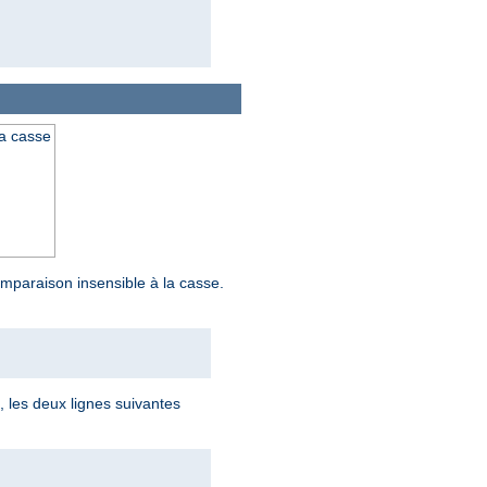
la casse
mparaison insensible à la casse.
i, les deux lignes suivantes