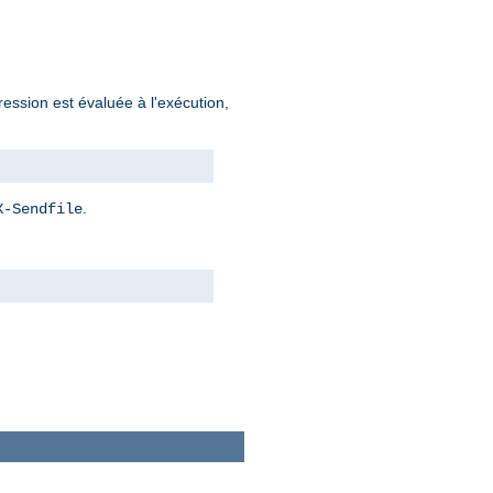
ression est évaluée à l'exécution,
.
X-Sendfile