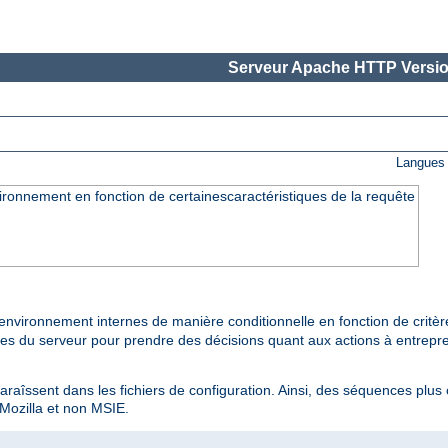
Serveur Apache HTTP Versio
Langues 
ironnement en fonction de certainescaractéristiques de la requête
environnement internes de manière conditionnelle en fonction de critè
ties du serveur pour prendre des décisions quant aux actions à entrepre
paraîssent dans les fichiers de configuration. Ainsi, des séquences plus
 Mozilla et non MSIE.