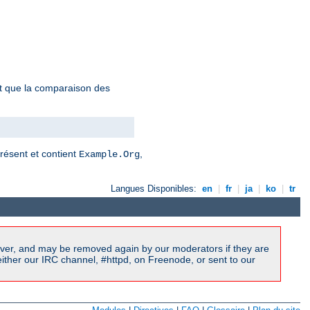
ait que la comparaison des
résent et contient
,
Example.Org
Langues Disponibles:
en
|
fr
|
ja
|
ko
|
tr
ver, and may be removed again by our moderators if they are
ither our IRC channel, #httpd, on Freenode, or sent to our